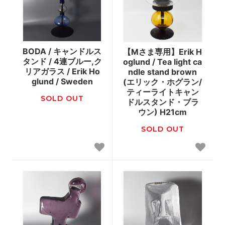
BODA / キャンドルス
【Mさま専用】Erik H
タンド / 4連ブルー,ク
oglund / Tea light ca
リアガラス / Erik Ho
ndle stand brown
glund / Sweden
(エリック・ホグラン/
ティーライトキャン
SOLD OUT
ドルスタンド・ブラ
ウン) H21cm
SOLD OUT