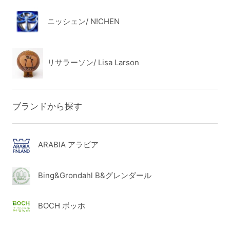
ニッシェン/ N!CHEN
リサラーソン/ Lisa Larson
ブランドから探す
ARABIA アラビア
Bing&Grondahl B&グレンダール
BOCH ボッホ