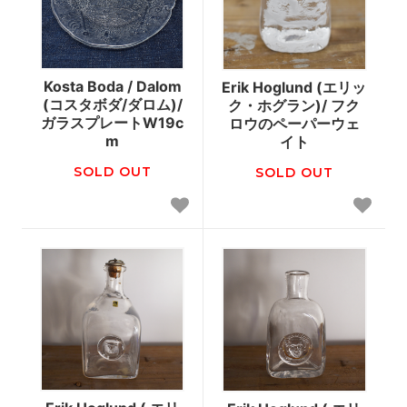
Kosta Boda / Dalom
Erik Hoglund (エリッ
(コスタボダ/ダロム)/
ク・ホグラン)/ フク
ガラスプレートW19c
ロウのペーパーウェ
m
イト
SOLD OUT
SOLD OUT