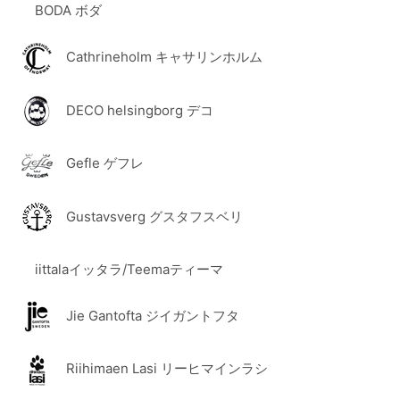
BODA ボダ
Cathrineholm キャサリンホルム
DECO helsingborg デコ
Gefle ゲフレ
Gustavsverg グスタフスベリ
iittalaイッタラ/Teemaティーマ
Jie Gantofta ジイガントフタ
Riihimaen Lasi リーヒマインラシ