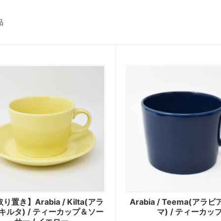
品
り置き】Arabia / Kilta(アラ
Arabia / Teema(アラ
キルタ) / ティーカップ＆ソー
マ) / ティーカッ