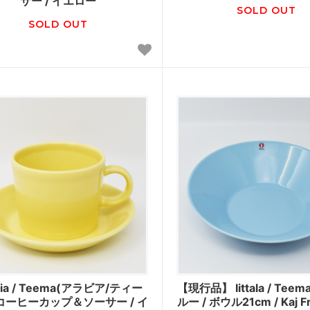
サー / イエロー
SOLD OUT
SOLD OUT
bia / Teema(アラビア/ティー
【現行品】 Iittala / Te
/ コーヒーカップ＆ソーサー / イ
ルー / ボウル21cm / Kaj F