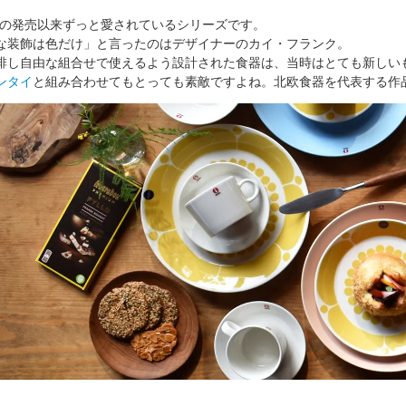
2年の発売以来ずっと愛されているシリーズです。
な装飾は色だけ」と言ったのはデザイナーのカイ・フランク。
排し自由な組合せで使えるよう設計された食器は、当時はとても新しい
ンタイ
と組み合わせてもとっても素敵ですよね。北欧食器を代表する作