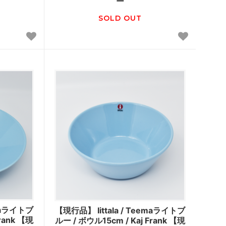
ー
SOLD OUT
emaライトブ
【現行品】 Iittala / Teemaライトブ
rank 【現
ルー / ボウル15cm / Kaj Frank 【現