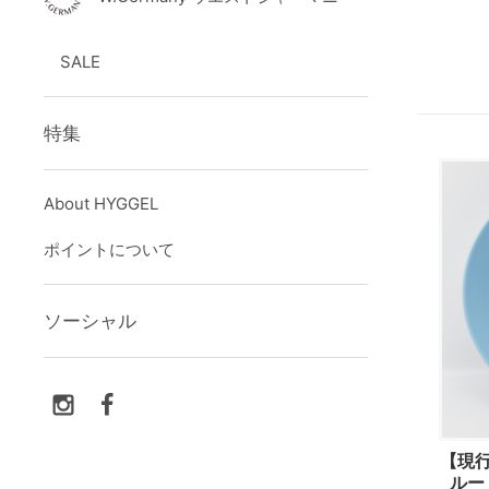
SALE
特集
About HYGGEL
ポイントについて
ソーシャル
【現行品
ルー 