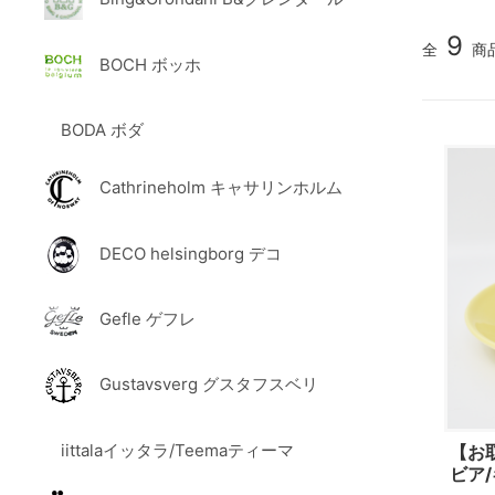
9
全
商
BOCH ボッホ
BODA ボダ
Cathrineholm キャサリンホルム
DECO helsingborg デコ
Gefle ゲフレ
Gustavsverg グスタフスベリ
iittalaイッタラ/Teemaティーマ
【お取
ビア/