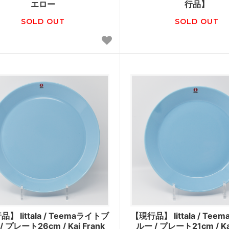
エロー
行品】
SOLD OUT
SOLD OUT
】 Iittala / Teemaライトブ
【現行品】 Iittala / Te
/ プレート26cm / Kaj Frank
ルー / プレート21cm / Kaj