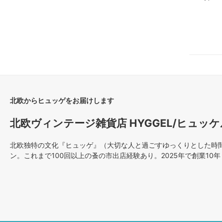
北欧からヒュッゲをお届けします
北欧ヴィンテージ雑貨店 HYGGEL/ヒュッケ
北欧独特の文化『ヒュッゲ』（大切な人と過ごすゆっくりとした時間）
ン。これまで100回以上の蚤の市出店経験あり。2025年で創業10年