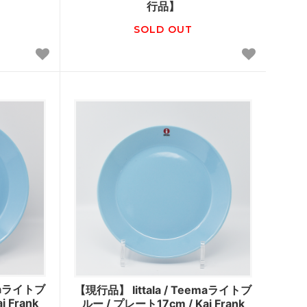
行品】
SOLD OUT
emaライトブ
【現行品】 Iittala / Teemaライトブ
 Frank
ルー / プレート17cm / Kaj Frank