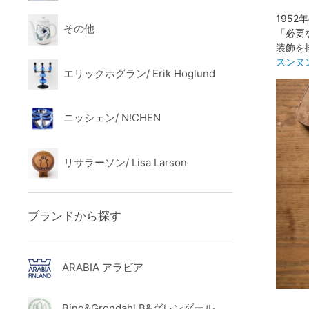
195
その他
「必要
装飾を
スンヌ
エリックホグラン/ Erik Hoglund
ニッシェン/ N!CHEN
リサラーソン/ Lisa Larson
ブランドから探す
ARABIA アラビア
Bing&Grondahl B&グレンダール