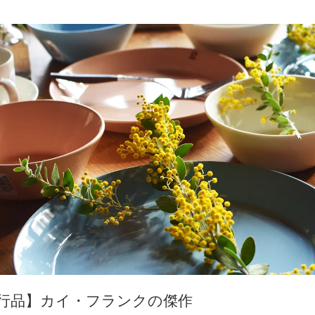
行品】カイ・フランクの傑作