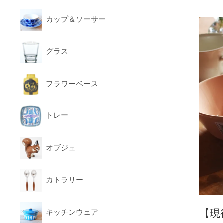
カップ＆ソーサー
グラス
フラワーベース
トレー
オブジェ
カトラリー
【現
キッチンウェア