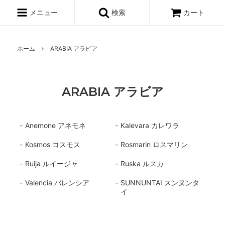
メニュー
検索
カート
ホーム
ARABIA アラビア
ARABIA アラビア
Anemone アネモネ
Kalevara カレワラ
Kosmos コスモス
Rosmarin ロスマリン
Ruija ルイージャ
Ruska ルスカ
Valencia バレンシア
SUNNUNTAI スンヌンタ
イ