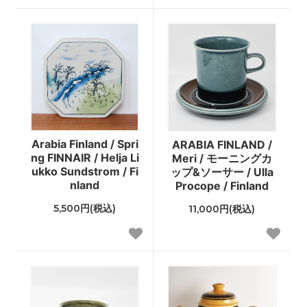
Arabia Finland / Spri
ARABIA FINLAND /
ng FINNAIR / Helja Li
Meri / モーニングカ
ukko Sundstrom / Fi
ップ&ソーサー / Ulla
nland
Procope / Finland
5,500円(税込)
11,000円(税込)