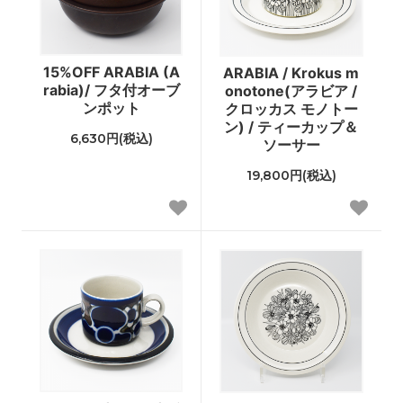
15%OFF ARABIA (A
ARABIA / Krokus m
rabia)/ フタ付オーブ
onotone(アラビア /
ンポット
クロッカス モノトー
ン) / ティーカップ＆
6,630円(税込)
ソーサー
19,800円(税込)