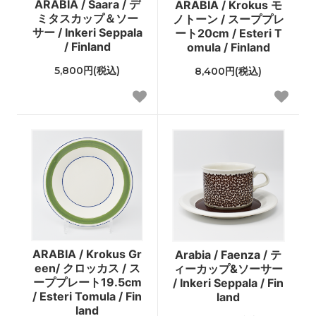
ARABIA / Saara / デ
ARABIA / Krokus モ
ミタスカップ＆ソー
ノトーン / スーププレ
サー / Inkeri Seppala
ート20cm / Esteri T
/ Finland
omula / Finland
5,800円(税込)
8,400円(税込)
ARABIA / Krokus Gr
Arabia / Faenza / テ
een/ クロッカス / ス
ィーカップ&ソーサー
ーププレート19.5cm
/ Inkeri Seppala / Fin
/ Esteri Tomula / Fin
land
land