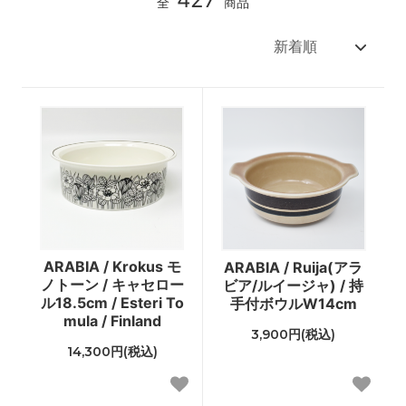
全
商品
ARABIA / Krokus モ
ARABIA / Ruija(アラ
ノトーン / キャセロー
ビア/ルイージャ) / 持
ル18.5cm / Esteri To
手付ボウルW14cm
mula / Finland
3,900円(税込)
14,300円(税込)