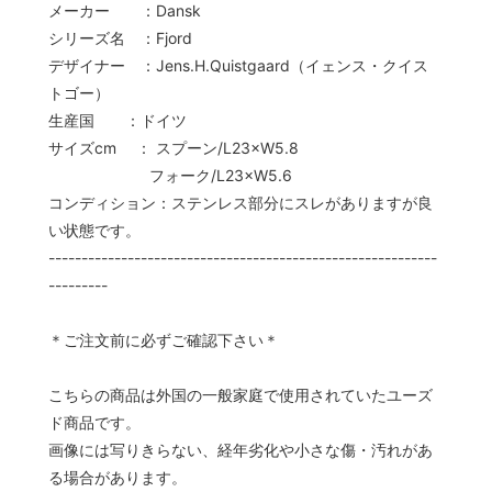
メーカー ：Dansk
シリーズ名 ：Fjord
デザイナー ：Jens.H.Quistgaard（イェンス・クイス
トゴー）
生産国 ：ドイツ
サイズcm ： スプーン/L23×W5.8
フォーク/L23×W5.6
コンディション：ステンレス部分にスレがありますが良
い状態です。
-----------------------------------------------------------
---------
＊ご注文前に必ずご確認下さい＊
こちらの商品は外国の一般家庭で使用されていたユーズ
ド商品です。
画像には写りきらない、経年劣化や小さな傷・汚れがあ
る場合があります。