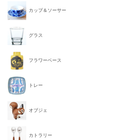
カップ＆ソーサー
グラス
フラワーベース
トレー
オブジェ
カトラリー