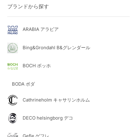
ブランドから探す
ARABIA アラビア
Bing&Grondahl B&グレンダール
BOCH ボッホ
BODA ボダ
Cathrineholm キャサリンホルム
DECO helsingborg デコ
Gefle ゲフレ