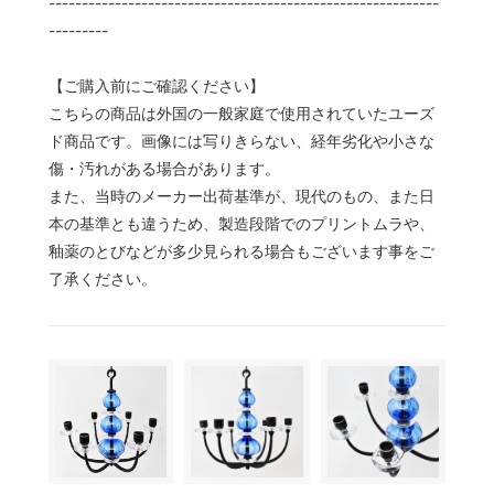
-----------------------------------------------------------
---------
【ご購入前にご確認ください】
こちらの商品は外国の一般家庭で使用されていたユーズ
ド商品です。画像には写りきらない、経年劣化や小さな
傷・汚れがある場合があります。
また、当時のメーカー出荷基準が、現代のもの、また日
本の基準とも違うため、製造段階でのプリントムラや、
釉薬のとびなどが多少見られる場合もございます事をご
了承ください。