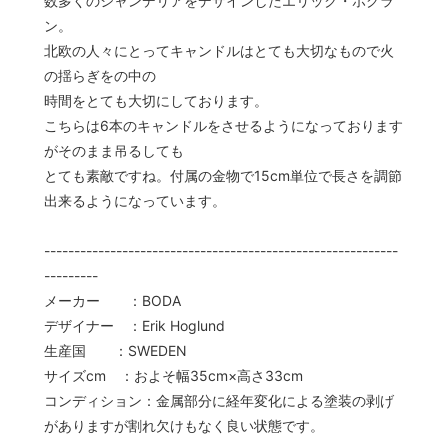
数多くのシャンデリアをデザインしたエリック・ホグラ
ン。
北欧の人々にとってキャンドルはとても大切なもので火
の揺らぎをの中の
時間をとても大切にしております。
こちらは6本のキャンドルをさせるようになっております
がそのまま吊るしても
とても素敵ですね。付属の金物で15cm単位で長さを調節
出来るようになっています。
-----------------------------------------------------------
---------
メーカー ：BODA
デザイナー ：Erik Hoglund
生産国 ：SWEDEN
サイズcm ：およそ幅35cm×高さ33cm
コンディション：金属部分に経年変化による塗装の剥げ
がありますが割れ欠けもなく良い状態です。