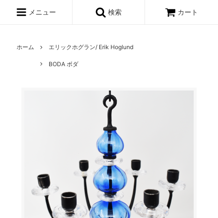
メニュー
検索
カート
ホーム
エリックホグラン/ Erik Hoglund
BODA ボダ