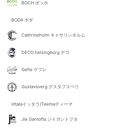
BOCH ボッホ
BODA ボダ
Cathrineholm キャサリンホルム
DECO helsingborg デコ
Gefle ゲフレ
Gustavsverg グスタフスベリ
iittalaイッタラ/Teemaティーマ
Jie Gantofta ジイガントフタ