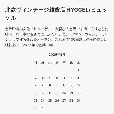
北欧ヴィンテージ雑貨店 HYGGEL/ヒュッ
ケル
北欧独特の文化『ヒュッゲ』（大切な人と過ごすゆっくりとした
時間）を日本の皆さまに伝えたいと思い、2015年ヴィンテージ
ショップHYGGELをオープン。これまで100回以上の蚤の市出店
経験あり。2025年で創業10年
2026年8月
日
月
火
水
木
金
土
1
2
3
4
5
6
7
8
9
10
11
12
13
14
15
16
17
18
19
20
21
22
23
24
25
26
27
28
29
30
31