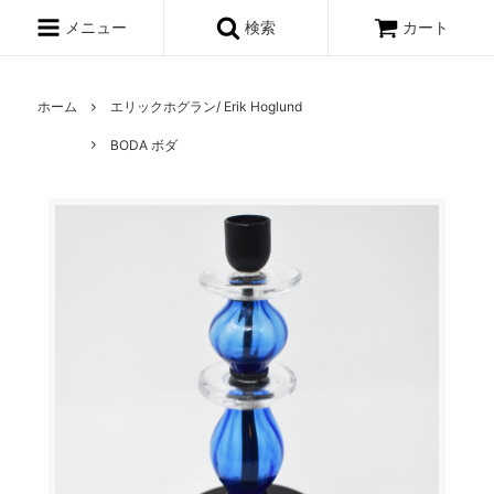
メニュー
検索
カート
ホーム
エリックホグラン/ Erik Hoglund
BODA ボダ