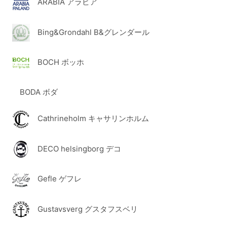
ARABIA アラビア
Bing&Grondahl B&グレンダール
BOCH ボッホ
BODA ボダ
Cathrineholm キャサリンホルム
DECO helsingborg デコ
Gefle ゲフレ
Gustavsverg グスタフスベリ