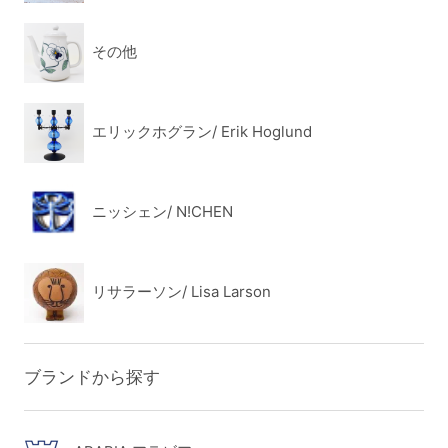
その他
エリックホグラン/ Erik Hoglund
ニッシェン/ N!CHEN
リサラーソン/ Lisa Larson
ブランドから探す