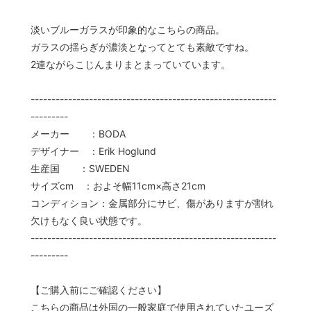
淡いブルーガラスが印象的なこちらの商品。
ガラスの揺らぎが濃淡となってとても素敵ですね。
2連ながらこじんまりまとまっていています。
-----------------------------------------------------------
---------
メーカー ：BODA
デザイナー ：Erik Hoglund
生産国 ：SWEDEN
サイズcm ：およそ幅11cm×高さ21cm
コンディション：金属部分にサビ、傷がありますが割れ
欠けもなく良い状態です。
-----------------------------------------------------------
---------
【ご購入前にご確認ください】
こちらの商品は外国の一般家庭で使用されていたユーズ