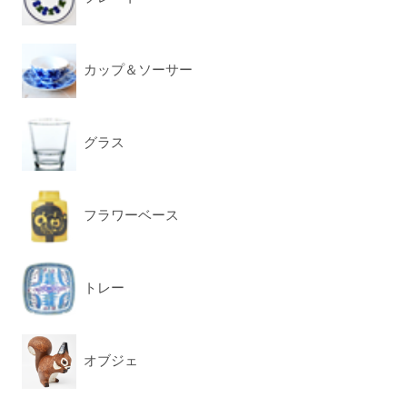
カップ＆ソーサー
グラス
フラワーベース
トレー
オブジェ