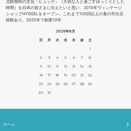
北欧独特の文化『ヒュッゲ』（大切な人と過ごすゆっくりとした
時間）を日本の皆さまに伝えたいと思い、2015年ヴィンテージ
ショップHYGGELをオープン。これまで100回以上の蚤の市出店
経験あり。2025年で創業10年
2026年8月
日
月
火
水
木
金
土
1
2
3
4
5
6
7
8
9
10
11
12
13
14
15
16
17
18
19
20
21
22
23
24
25
26
27
28
29
30
31
ホーム