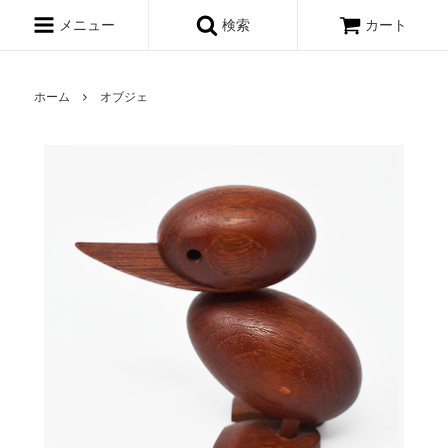
メニュー
検索
カート
ホーム
オブジェ