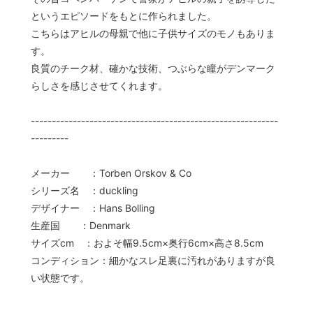
というエピソードをもとに作られました。
こちらはアヒルの母親で他に子供サイズのモノもありま
す。
良質のチーク材、確かな技術、つぶらな瞳がデンマーク
らしさを感じさせてくれます。
-----------------------------------------------------------
---------
メーカー ：Torben Orskov & Co
シリーズ名 ：duckling
デザイナー ：Hans Bolling
生産国 ：Denmark
サイズcm ：およそ幅9.5cm×奥行6cm×高さ8.5cm
コンディション：細かなスレ足裏に汚れがありますが良
い状態です。
-----------------------------------------------------------