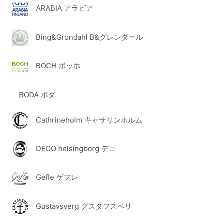
ARABIA アラビア
Bing&Grondahl B&グレンダール
BOCH ボッホ
BODA ボダ
Cathrineholm キャサリンホルム
DECO helsingborg デコ
Gefle ゲフレ
Gustavsverg グスタフスベリ