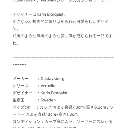
デザイナーはKarin Bjorquist。
小さな花が規則的に散りばめられた可愛らしいデザイ
ン。
和風のような洋風のような雰囲気が感じられる一品です
ね。
-----------------------------------------------------------
--------
メーカー ：Gustavsberg
シリーズ ：Veronika
デザイナー ：Karin Bjorquist
生産国 ：Sweden
サイズcm ：カップ およそ直径7.3cm×高さ6.2cm / ソ
ーサー およそ直径13cm×高さ1.8cm
コンディション：カップ底にムラ、ソーサーにスレがあ