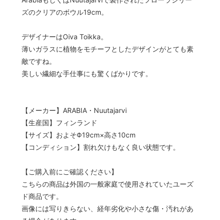
ズのクリアのボウル19cm。
デザイナーはOiva Toikka。
薄いガラスに植物をモチーフとしたデザインがとても素
敵ですね。
美しい繊細な手仕事にも驚くばかりです。
【メーカー】ARABIA・Nuutajarvi
【生産国】フィンランド
【サイズ】およそΦ19cm×高さ10cm
【コンディション】割れ欠けもなく良い状態です。
【ご購入前にご確認ください】
こちらの商品は外国の一般家庭で使用されていたユーズ
ド商品です。
画像には写りきらない、経年劣化や小さな傷・汚れがあ