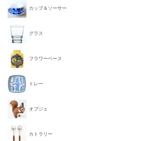
カップ＆ソーサー
グラス
フラワーベース
トレー
オブジェ
カトラリー