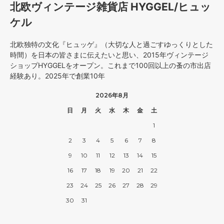
北欧ヴィンテージ雑貨店 HYGGEL/ヒュッ
ケル
北欧独特の文化『ヒュッゲ』（大切な人と過ごすゆっくりとした
時間）を日本の皆さまに伝えたいと思い、2015年ヴィンテージ
ショップHYGGELをオープン。これまで100回以上の蚤の市出店
経験あり。2025年で創業10年
2026年8月
日
月
火
水
木
金
土
1
2
3
4
5
6
7
8
9
10
11
12
13
14
15
16
17
18
19
20
21
22
23
24
25
26
27
28
29
30
31