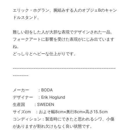
エリック・ホグラン、腕組みする人のオブジェBのキャン
ドルスタンド。
難しい顔をした人が大胆な表現でデザインされた一品。
フォークアートに影響を受けた表現がにじみ出ています
ね。
どっしりとヘビーな仕上がりです。
-----------------------------------------------------------
---------
メーカー ：BODA
デザイナー ：Erik Hoglund
生産国 ：SWEDEN
サイズcm ：およそ幅8cm×奥行8cm×高さ15.5cm
コンディション：製造時にできたと思われるシワ、小傷
がありますが割れ欠けもなく良い状態です。