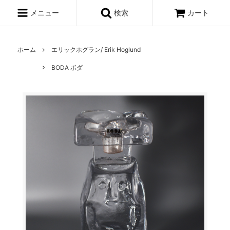
メニュー
検索
カート
ホーム
エリックホグラン/ Erik Hoglund
BODA ボダ