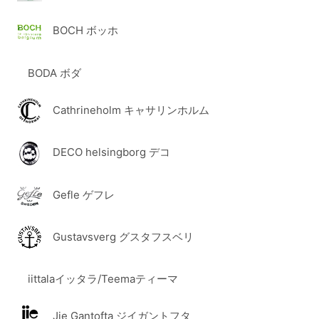
BOCH ボッホ
BODA ボダ
Cathrineholm キャサリンホルム
DECO helsingborg デコ
Gefle ゲフレ
Gustavsverg グスタフスベリ
iittalaイッタラ/Teemaティーマ
Jie Gantofta ジイガントフタ