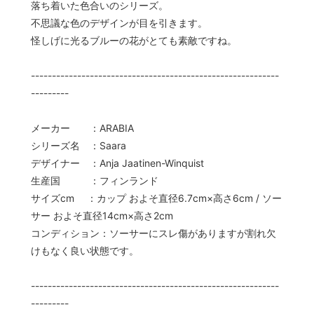
落ち着いた色合いのシリーズ。
不思議な色のデザインが目を引きます。
怪しげに光るブルーの花がとても素敵ですね。
-----------------------------------------------------------
---------
メーカー ：ARABIA
シリーズ名 ：Saara
デザイナー ：Anja Jaatinen-Winquist
生産国 ：フィンランド
サイズcm ：カップ およそ直径6.7cm×高さ6cm / ソー
サー およそ直径14cm×高さ2cm
コンディション：ソーサーにスレ傷がありますが割れ欠
けもなく良い状態です。
-----------------------------------------------------------
---------