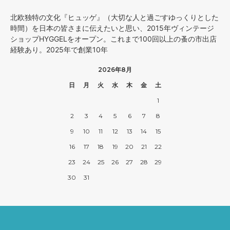
北欧独特の文化『ヒュッゲ』（大切な人と過ごすゆっくりとした
時間）を日本の皆さまに伝えたいと思い、2015年ヴィンテージ
ショップHYGGELをオープン。これまで100回以上の蚤の市出店
経験あり。2025年で創業10年
2026年8月
日
月
火
水
木
金
土
1
2
3
4
5
6
7
8
9
10
11
12
13
14
15
16
17
18
19
20
21
22
23
24
25
26
27
28
29
30
31