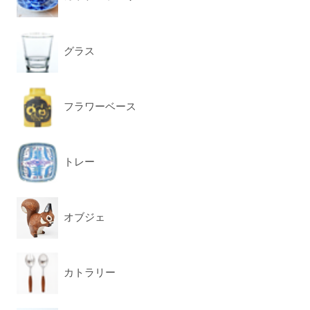
グラス
フラワーベース
トレー
オブジェ
カトラリー