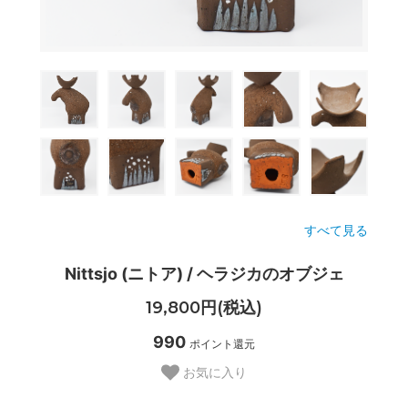
すべて見る
Nittsjo (ニトア) / ヘラジカのオブジェ
19,800円(税込)
990
ポイント還元
お気に入り