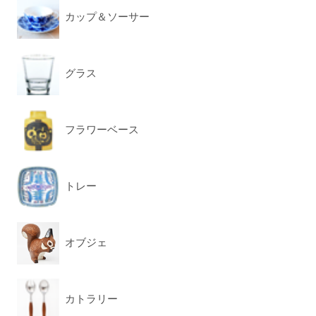
カップ＆ソーサー
グラス
フラワーベース
トレー
オブジェ
カトラリー