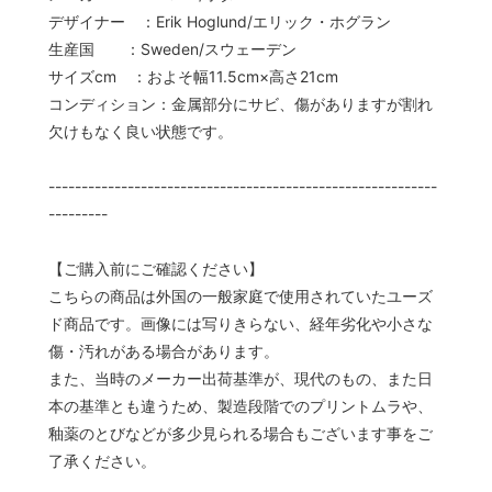
デザイナー ：Erik Hoglund/エリック・ホグラン
生産国 ：Sweden/スウェーデン
サイズcm ：およそ幅11.5cm×高さ21cm
コンディション：金属部分にサビ、傷がありますが割れ
欠けもなく良い状態です。
-----------------------------------------------------------
---------
【ご購入前にご確認ください】
こちらの商品は外国の一般家庭で使用されていたユーズ
ド商品です。画像には写りきらない、経年劣化や小さな
傷・汚れがある場合があります。
また、当時のメーカー出荷基準が、現代のもの、また日
本の基準とも違うため、製造段階でのプリントムラや、
釉薬のとびなどが多少見られる場合もございます事をご
了承ください。