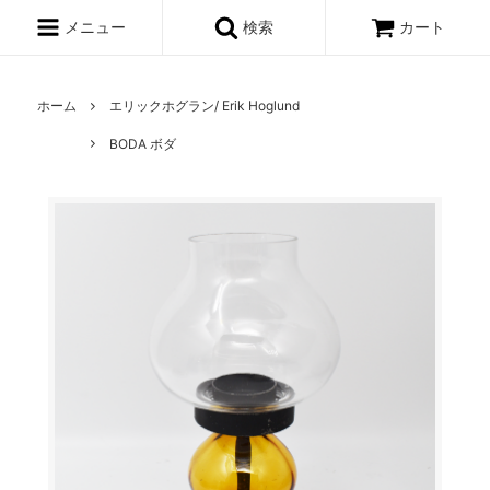
メニュー
検索
カート
ホーム
エリックホグラン/ Erik Hoglund
BODA ボダ