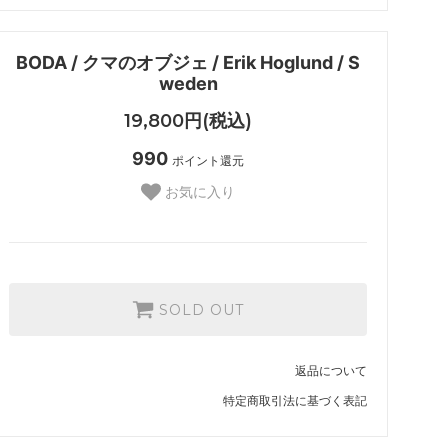
BODA / クマのオブジェ / Erik Hoglund / S
weden
19,800円(税込)
990
ポイント還元
お気に入り
SOLD OUT
返品について
特定商取引法に基づく表記