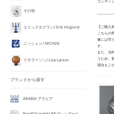
コンディ
その他
----------
【ご購入
エリックホグラン/ Erik Hoglund
こちらの
像には写
ニッシェン/ N!CHEN
す。
また、当
うため、
リサラーソン/ Lisa Larson
場合もご
ブランドから探す
ARABIA アラビア
Bing&Grondahl B&グレンダール