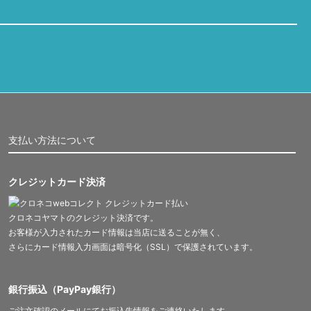
支払い方法について
クレジットカード決済
クロネコヤマトのクレジット決済です。
お客様が入力されたカード情報は当店に送ることが無く、
さらにカード情報入力画面は暗号化（SSL）で保護されています。
銀行振込（PayPay銀行）
ご注文確認のメールにてお振込先情報をご連絡いたします。