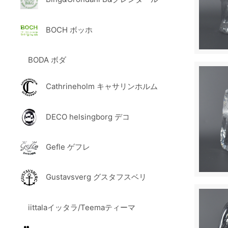
BOCH ボッホ
BODA ボダ
Cathrineholm キャサリンホルム
DECO helsingborg デコ
Gefle ゲフレ
Gustavsverg グスタフスベリ
iittalaイッタラ/Teemaティーマ