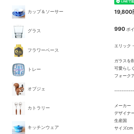
カップ＆ソーサー
19,80
990
ポイ
グラス
エリック
フラワーベース
ガラスを
可愛らし
トレー
フォーク
オブジェ
----------
メーカー
カトラリー
デザイナー 
生産国 ：
キッチンウェア
サイズcm