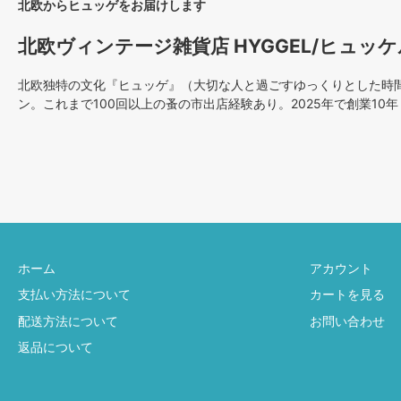
北欧からヒュッゲをお届けします
北欧ヴィンテージ雑貨店 HYGGEL/ヒュッケ
北欧独特の文化『ヒュッゲ』（大切な人と過ごすゆっくりとした時間）
ン。これまで100回以上の蚤の市出店経験あり。2025年で創業10年
ホーム
アカウント
支払い方法について
カートを見る
配送方法について
お問い合わせ
返品について