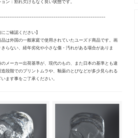
ション：割れ欠けもなく良い状態です。
----------------------------------------------------------
前にご確認ください】
商品は外国の一般家庭で使用されていたユーズド商品です。画
りきらない、経年劣化や小さな傷・汚れがある場合がありま
時のメーカー出荷基準が、現代のもの、また日本の基準とも違
製造段階でのプリントムラや、釉薬のとびなどが多少見られる
ざいます事をご了承ください。