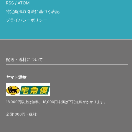
RSS
/
ATOM
特定商法取引法に基づく表記
プライバシーポリシー
配送・送料について
ヤマト運輸
18,000円以上は無料、18,000円未満は下記送料がかかります。
全国1000円（税別）