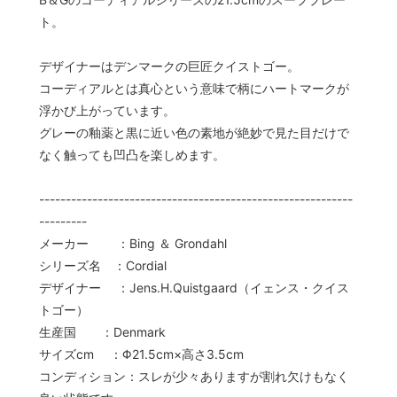
ト。
デザイナーはデンマークの巨匠クイストゴー。
コーディアルとは真心という意味で柄にハートマークが
浮かび上がっています。
グレーの釉薬と黒に近い色の素地が絶妙で見た目だけで
なく触っても凹凸を楽しめます。
-----------------------------------------------------------
---------
メーカー ：Bing ＆ Grondahl
シリーズ名 ：Cordial
デザイナー ：Jens.H.Quistgaard（イェンス・クイス
トゴー）
生産国 ：Denmark
サイズcm ：Φ21.5cm×高さ3.5cm
コンディション：スレが少々ありますが割れ欠けもなく