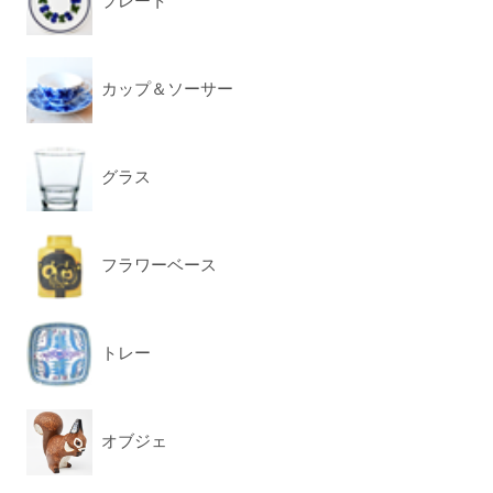
プレート
カップ＆ソーサー
グラス
フラワーベース
トレー
オブジェ