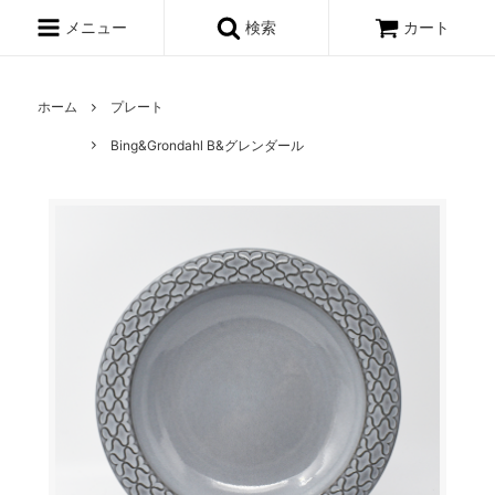
メニュー
検索
カート
ホーム
プレート
Bing&Grondahl B&グレンダール