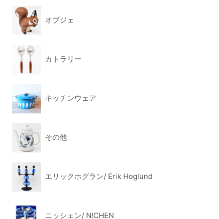
オブジェ
カトラリー
キッチンウェア
その他
エリックホグラン/ Erik Hoglund
ニッシェン/ N!CHEN