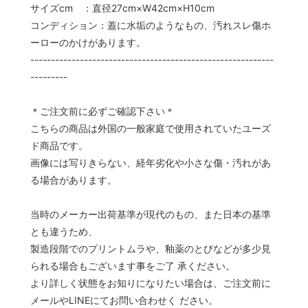
サイズcm ：直径27cm×W42cm×H10cm
コンディション：蓋に水垢のようなもの、汚れスレ傷ホ
ーローのかけがあります。
-----------------------------------------------------------
---------
＊ご注文前に必ずご確認下さい＊
こちらの商品は外国の一般家庭で使用されていたユーズ
ド商品です。
画像には写りきらない、経年劣化や小さな傷・汚れがあ
る場合があります。
当時のメーカー出荷基準が現代のもの、また日本の基準
とも違うため、
製造段階でのプリントムラや、釉薬のとびなどが多少見
られる場合もございます事をご了 承ください。
より詳しく状態をお知りになりたい場合は、ご注文前に
メールやLINEにてお問い合わせく ださい。