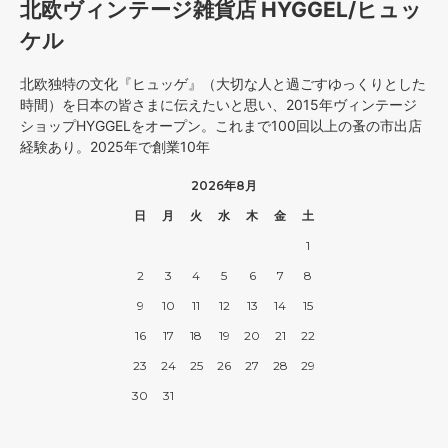
北欧ヴィンテージ雑貨店 HYGGEL/ヒュッ
ケル
北欧独特の文化『ヒュッゲ』（大切な人と過ごすゆっくりとした
時間）を日本の皆さまに伝えたいと思い、2015年ヴィンテージ
ショップHYGGELをオープン。これまで100回以上の蚤の市出店
経験あり。2025年で創業10年
2026年8月
日
月
火
水
木
金
土
1
2
3
4
5
6
7
8
9
10
11
12
13
14
15
16
17
18
19
20
21
22
23
24
25
26
27
28
29
30
31