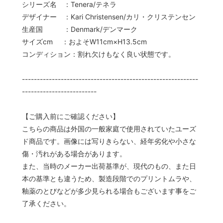
シリーズ名 ：Tenera/テネラ
デザイナー ：Kari Christensen/カリ・クリステンセン
生産国 ：Denmark/デンマーク
サイズcm ：およそW11cm×H13.5cm
コンディション：割れ欠けもなく良い状態です。
-----------------------------------------------------------
-------------------------
【ご購入前にご確認ください】
こちらの商品は外国の一般家庭で使用されていたユーズ
ド商品です。画像には写りきらない、経年劣化や小さな
傷・汚れがある場合があります。
また、当時のメーカー出荷基準が、現代のもの、また日
本の基準とも違うため、製造段階でのプリントムラや、
釉薬のとびなどが多少見られる場合もございます事をご
了承ください。