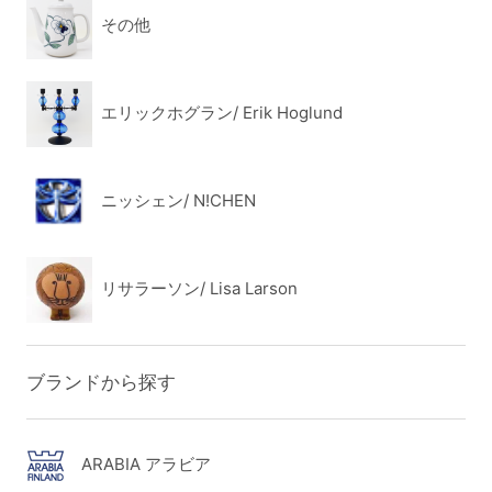
その他
エリックホグラン/ Erik Hoglund
ニッシェン/ N!CHEN
リサラーソン/ Lisa Larson
ブランドから探す
ARABIA アラビア