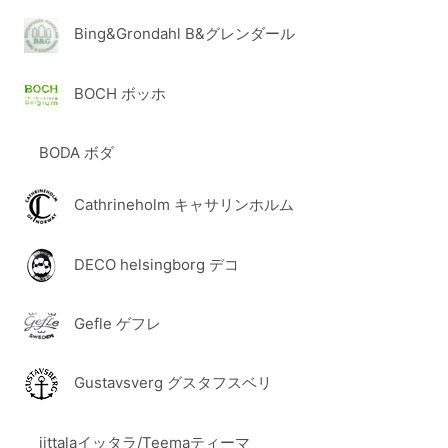
Bing&Grondahl B&グレンダール
BOCH ボッホ
BODA ボダ
Cathrineholm キャサリンホルム
DECO helsingborg デコ
Gefle ゲフレ
Gustavsverg グスタフスベリ
iittalaイッタラ/Teemaティーマ