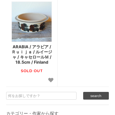
ARABIA / アラビア /
Ｒｕｉｊａ / ルイージ
ャ / キャセロールＭ /
18.5cm / Finland
SOLD OUT
カテゴリー・作家から探す