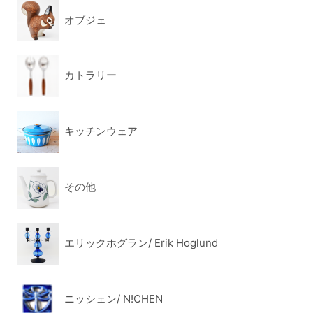
オブジェ
カトラリー
キッチンウェア
その他
エリックホグラン/ Erik Hoglund
ニッシェン/ N!CHEN