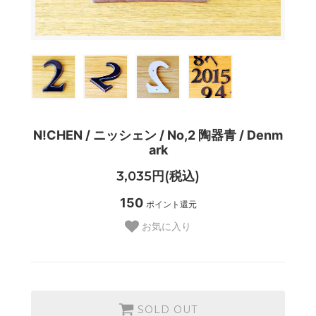
N!CHEN / ニッシェン / No,2 陶器青 / Denm
ark
3,035円(税込)
150
ポイント還元
お気に入り
SOLD OUT