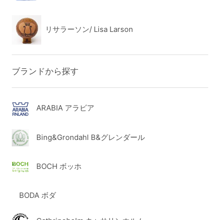
リサラーソン/ Lisa Larson
ブランドから探す
ARABIA アラビア
Bing&Grondahl B&グレンダール
BOCH ボッホ
BODA ボダ