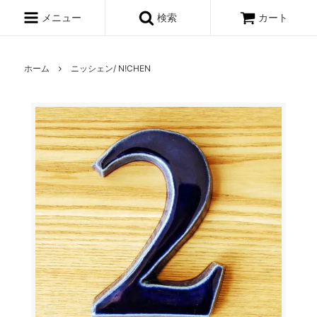
メニュー
検索
カート
ホーム
ニッシェン/ N!CHEN