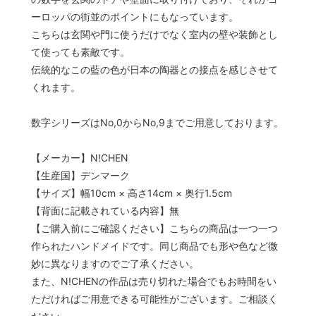
ーロッパの街並のポイントにもなっています。
こちらは玄関や門に使うだけでなく室内の壁や装飾とし
て使っても素敵です。
伝統的なこの藍の色が日本の陶器との接点を感じさせて
くれます。
数字シリーズはNo,0からNo,9までご用意しております。
【メーカー】N!CHEN
【生産国】デンマーク
【サイズ】幅10cm × 高さ14cm × 奥行1.5cm
【背面に記載されている内容】無
【ご購入前にご確認ください】こちらの商品は一つ一つ
作られたハンドメイドです。同じ商品でも形や色など微
妙に異なりますのでご了承ください。
また、N!CHENの作品は売り切れた場合でもお時間をい
ただければご用意できる可能性がございます。ご相談く