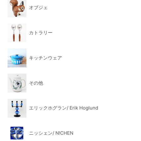
オブジェ
カトラリー
キッチンウェア
その他
エリックホグラン/ Erik Hoglund
ニッシェン/ N!CHEN