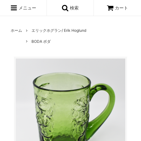
メニュー
検索
カート
ホーム
エリックホグラン/ Erik Hoglund
BODA ボダ