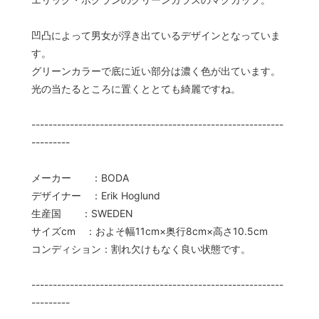
凹凸によって男女が浮き出ているデザインとなっていま
す。
グリーンカラーで底に近い部分は濃く色が出ています。
光の当たるところに置くととても綺麗ですね。
-----------------------------------------------------------
---------
メーカー ：BODA
デザイナー ：Erik Hoglund
生産国 ：SWEDEN
サイズcm ：およそ幅11cm×奥行8cm×高さ10.5cm
コンディション：割れ欠けもなく良い状態です。
-----------------------------------------------------------
---------