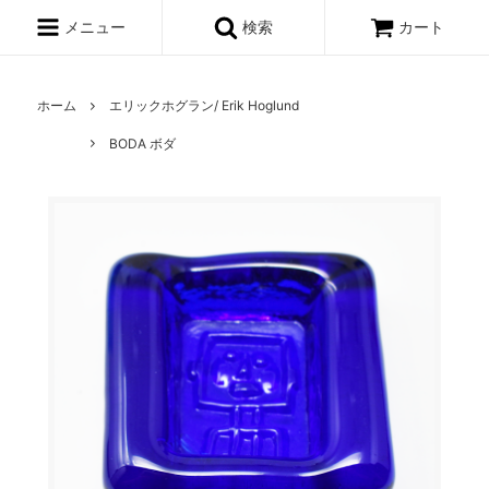
メニュー
検索
カート
ホーム
エリックホグラン/ Erik Hoglund
BODA ボダ