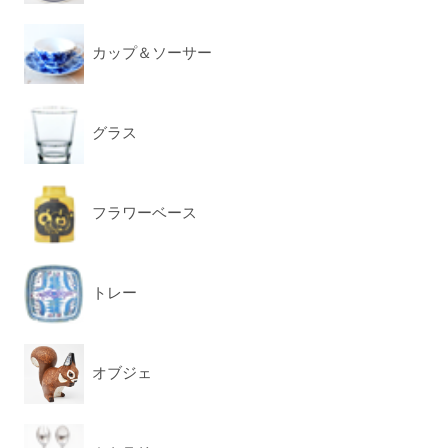
カップ＆ソーサー
グラス
フラワーベース
トレー
オブジェ