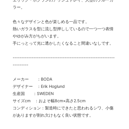
ラー。
色々なデザインと色が楽しめる一品です。
熱いガラスを型に流し型押ししているので一つ一つ表情
やゆがみ方がちがいます。
手にっとって光に透かしたくなること間違いなしです。
-----------------------------------------------------------
---------
メーカー ：BODA
デザイナー ：Erik Hoglund
生産国 ：SWEDEN
サイズcm ：およそ幅8cm×高さ2.5cm
コンディション：製造時にできたと思われるシワ、小傷
がありますが割れ欠けもなく良い状態です。