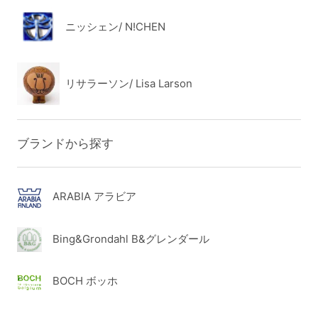
ニッシェン/ N!CHEN
リサラーソン/ Lisa Larson
ブランドから探す
ARABIA アラビア
Bing&Grondahl B&グレンダール
BOCH ボッホ