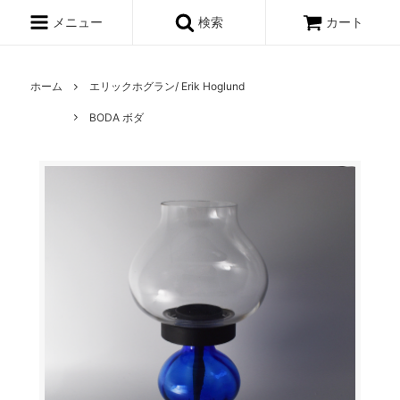
メニュー
検索
カート
ホーム
エリックホグラン/ Erik Hoglund
BODA ボダ