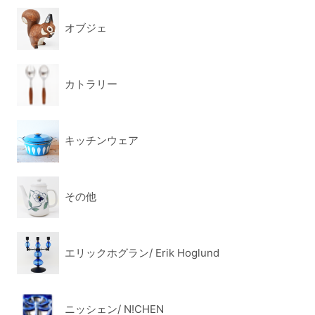
オブジェ
カトラリー
キッチンウェア
その他
エリックホグラン/ Erik Hoglund
ニッシェン/ N!CHEN